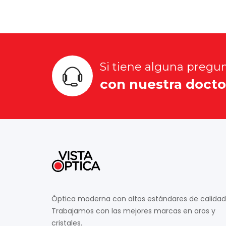
Si tiene alguna pregu
con nuestra docto
Óptica moderna con altos estándares de calidad
Trabajamos con las mejores marcas en aros y
cristales.