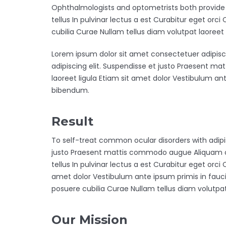
Ophthalmologists and optometrists both provide 
tellus In pulvinar lectus a est Curabitur eget orci
cubilia Curae Nullam tellus diam volutpat laoree
Lorem ipsum dolor sit amet consectetuer adipisc
adipiscing elit. Suspendisse et justo Praesent ma
laoreet ligula Etiam sit amet dolor Vestibulum ant
bibendum.
Result
To self-treat common ocular disorders with adipis
justo Praesent mattis commodo augue Aliquam o
tellus In pulvinar lectus a est Curabitur eget orci 
amet dolor Vestibulum ante ipsum primis in faucib
posuere cubilia Curae Nullam tellus diam volutpa
Our Mission