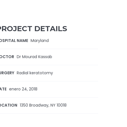
PROJECT DETAILS
OSPITAL NAME
Maryland
OCTOR
Dr Mourad Kassab
URGERY
Radial keratotomy
ATE
enero 24, 2018
OCATION
1350 Broadway, NY 10018