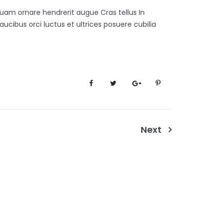
uam ornare hendrerit augue Cras tellus In
aucibus orci luctus et ultrices posuere cubilia
Next