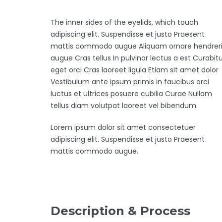
The inner sides of the eyelids, which touch
adipiscing elit. Suspendisse et justo Praesent
mattis commodo augue Aliquam ornare hendreri
augue Cras tellus In pulvinar lectus a est Curabit
eget orci Cras laoreet ligula Etiam sit amet dolor
Vestibulum ante ipsum primis in faucibus orci
luctus et ultrices posuere cubilia Curae Nullam
tellus diam volutpat laoreet vel bibendum.
Lorem ipsum dolor sit amet consectetuer
adipiscing elit. Suspendisse et justo Praesent
mattis commodo augue.
Description & Process