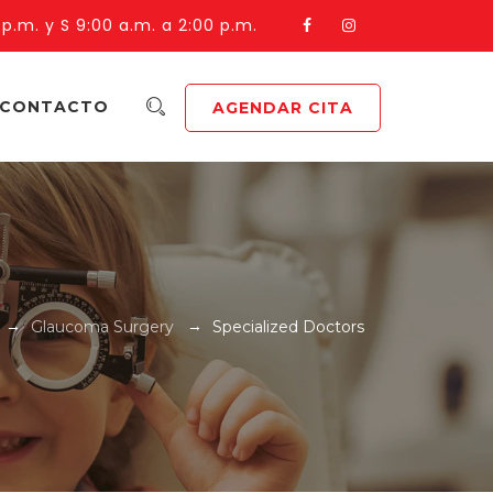
 p.m. y S 9:00 a.m. a 2:00 p.m.
CONTACTO
AGENDAR CITA
→
→
Glaucoma Surgery
Specialized Doctors