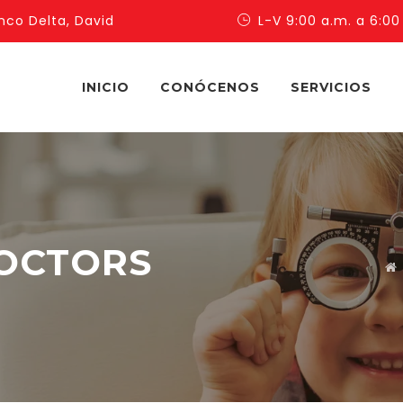
nco Delta, David
L-V 9:00 a.m. a 6:00
INICIO
CONÓCENOS
SERVICIOS
DOCTORS