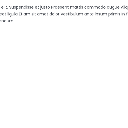
g elit. Suspendisse et justo Praesent mattis commodo augue Aliq
reet ligula Etiam sit amet dolor Vestibulum ante ipsum primis in f
bendum.